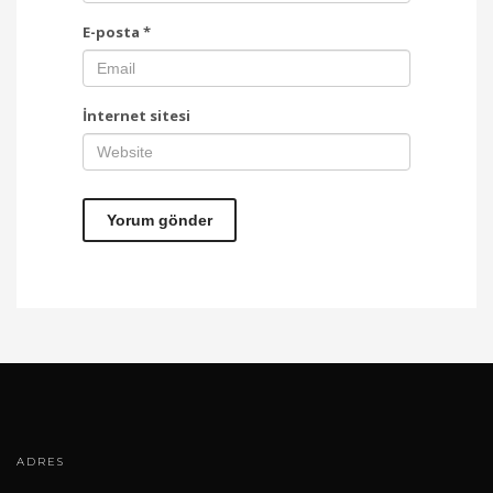
E-posta
*
İnternet sitesi
ADRES