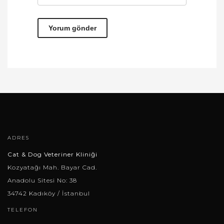
ADRES
Cat & Dog Veteriner Kliniği
Kozyatağı Mah. Bayar Cad.
Anadolu Sitesi No: 38
34742 Kadıköy / İstanbul
TELEFON