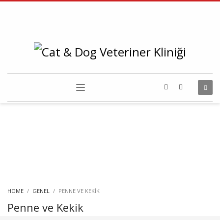
HOME
GENEL
PENNE VE KEKIK
Penne ve Kekik