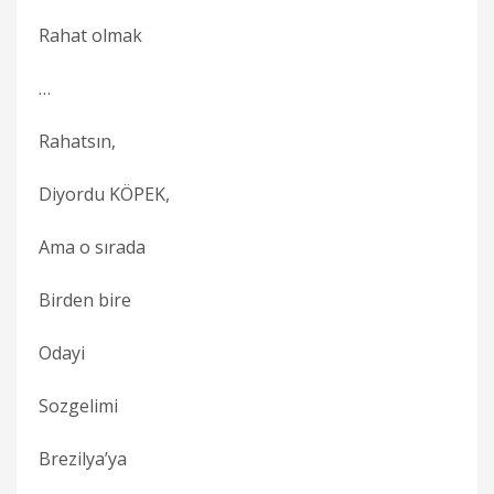
Rahat olmak
…
Rahatsın,
Diyordu KÖPEK,
Ama o sırada
Birden bire
Odayi
Sozgelimi
Brezilya’ya